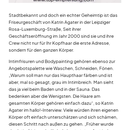
Stadtbekannt und doch ein echter Geheimtip ist das
Friseurgeschäft von Katrin Agater in der Leipziger
Rosa-Luxemburg-Straße, Seit ihrer
Geschäftseröffnung im Jahr 2000 sind sie und ihre
Crew nicht nur für Ihr Kopfhaar die erste Adresse,
sondern für den ganzen Körper.
Intimfrisuren und Bodypainting gehören ebenso zur
Angebotspalette wie Waschen, Schneiden, Fönen.
„Warum soll man nur das Haupthaar färben und ist
aber, mal so gesagt, grau im Intimbreich. Man sieht
das ja viel beim Baden und in der Sauna. Das
bedenken aber die Wenigsten. Die Haare am
gesamten Körper gehören einfach dazu“, so Katrin
Agater im hallo!-Interview. Viele würden ihren eigenen
Körper oft einfach unterschätzen und sich schämen,
diesen Schritt nach außen zu gehen. „Früher wurde