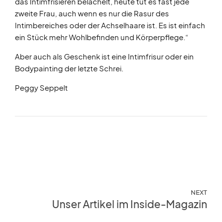
das Intimfrisieren belächelt, heute tut es fast jede
zweite Frau, auch wenn es nur die Rasur des
Intimbereiches oder der Achselhaare ist. Es ist einfach
ein Stück mehr Wohlbefinden und Körperpflege.“
Aber auch als Geschenk ist eine Intimfrisur oder ein
Bodypainting der letzte Schrei.
Peggy Seppelt
NEXT
Unser Artikel im Inside-Magazin